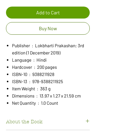
Add to Cart
Buy Now
Publisher ‏ : ‎ Lokbharti Prakashan; 3rd
edition (1 December 2019)
Language ‏ : ‎ Hindi
Hardcover ‏ : ‎ 200 pages
ISBN-10 ‏ : ‎ 9388211928
ISBN-13 ‏ : ‎ 978-9388211925
Item Weight ‏ : ‎ 363 g
Dimensions ‏ : ‎ 13.97 x 1.27 x 21.59 cm
Net Quantity ‏ : ‎ 1.0 Count
About the Book
साहित्य में निबन्धों की अपनी एक विशिष्ट क़िस्म की प्रमुखता