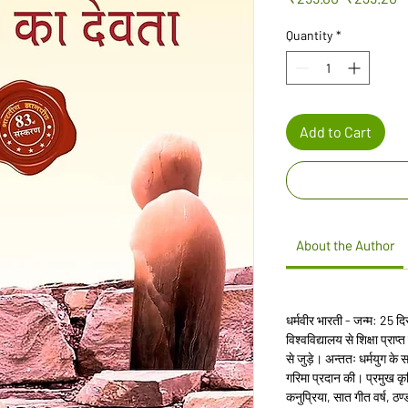
Price
P
Quantity
*
Add to Cart
About the Author
धर्मवीर भारती - जन्म: 25 द
विश्वविद्यालय से शिक्षा प्र
से जुड़े। अन्ततः धर्मयुग के 
गरिमा प्रदान की। प्रमुख कृत
कनुप्रिया, सात गीत वर्ष, ठण