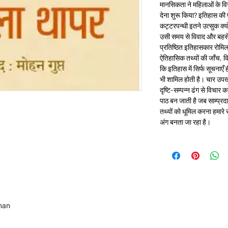
मानसिकता ने महिलाओं के विरु
देना शुरू किया? इतिहास की 
कट्टरपन्थी इतने उत्सुक क्यो
उसी समय से विवाद और बहसें 
प्रतिष्ठित इतिहासकार रोमिला
ऐतिहासिक तथ्यों की जाँच, वि
कि इतिहास में सिर्फ सूचनाएँ
भी शामिल होती है। चार उपखं
दृष्टि-सम्पन्न ढंग से विचार
पाठ बन जाती है जब साम्प्रद
तथ्यों को धूमिल करना हमारे
अंग बनता जा रहा है।
han