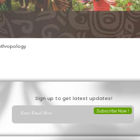
Anthropology
Quick View
Sign up to get latest updates!
Subscribe Now !