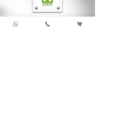
पुरस्कार-सम्मान : हिन्‍दी अकादमी (दिल्ली) का ‘साहित्य
सम्मान’। केन्‍द्रीय हिन्‍दी संस्थान (आगरा) का ‘आत्माराम
पुरस्कार’। बिहार सरकार के राजभाषा विभाग का ‘जननायक
Sign up to get latest updates!
कर्पूरी ठाकुर पुरस्कार’। मराठी विज्ञान परिषद् (मुम्‍बई) द्वारा
श्रेष्ठ विज्ञान-लेखन के लिए सम्मानित। 'आकाश-दर्शन’ व
Subscribe Now !
'संसार के महान गणितज्ञ’ ग्रन्‍थों के लिए प्रथम ‘मेघनाद साहा
पुरस्कार’। राष्ट्रीय विज्ञान एवं प्रौद्योगिकी संचार परिषद्
(NCSTC) का ‘राष्ट्रीय पुरस्कार’।
निधन : 16 अक्टूबर, 2009
About Us
Anubhav Publishing House has been shaping
readers’ journeys for over 20 years with
authentic books, trusted distribution, and a
passion for literature.
We connect stories, authors, and readers to
keep the joy of learning alive.
Recent News/Blog