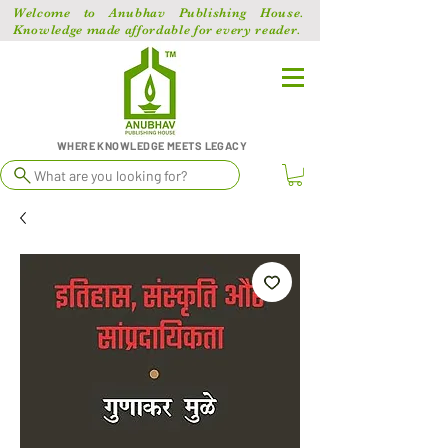
Welcome to Anubhav Publishing House.
Knowledge made affordable for every reader.
WHERE KNOWLEDGE MEETS LEGACY
What are you looking for?