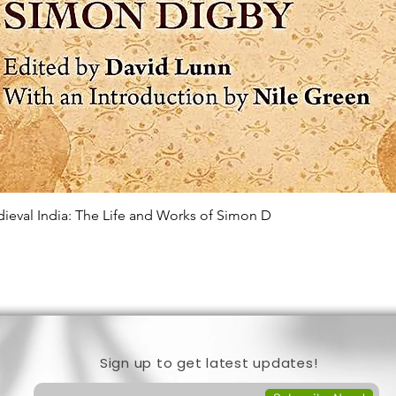
edieval India: The Life and Works of Simon D
Quick View
Sign up to get latest updates!