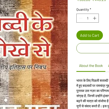
Price
P
Quantity
*
Add to Cart
About the Book
भारत के लिए पिछली शताब्दी
में हुए बदलावों पर रामचंद्र 
पुस्तक उस नज़र का परिणाम है
संग्रह है, जिनमें उन्होंने 
बढ़ने की यात्रा को संजोया 
युगों से संवाद करते हैं। इस 