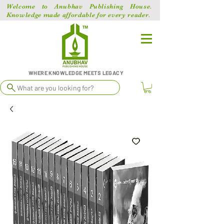
Welcome to Anubhav Publishing House.
Knowledge made affordable for every reader.
WHERE KNOWLEDGE MEETS LEGACY
What are you looking for?